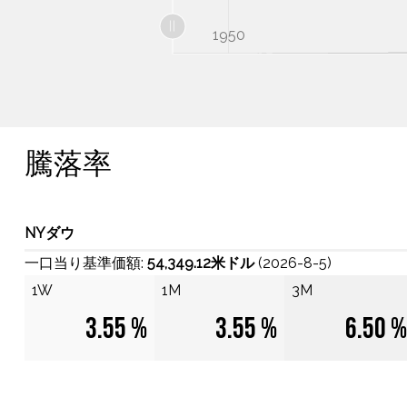
2050
1900
1950
L
騰落率
NYダウ
一口当り基準価額:
54,349.12米ドル
(2026-8-5)
1W
1M
3M
3.55 %
3.55 %
6.50 %