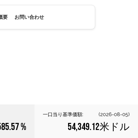
概要
お問い合わせ
一口当り基準価額:
(
2026-08-05
)
585.57 %
54,349.12米ドル