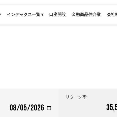
▾
インデックス一覧 ▾
口座開設
金融商品仲介業
会社
リターン率:
35,