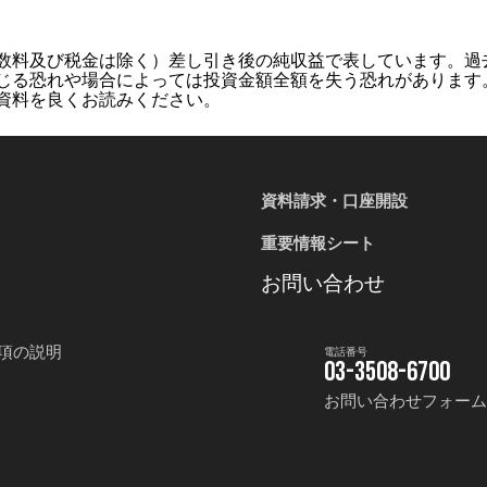
数料及び税金は除く）差し引き後の純収益で表しています。過
じる恐れや場合によっては投資金額全額を失う恐れがあります
資料を良くお読みください。
資料請求・口座開設
重要情報シート
お問い合わせ
項の説明
電話番号
03-3508-6700
お問い合わせフォー