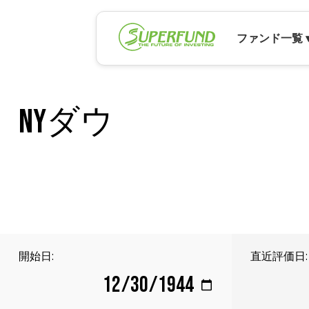
ファンド一覧 
NYダウ
開始日:
直近評価日: