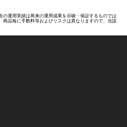
去の運用実績は将来の運用成果を示唆・保証するものでは
。商品毎に手数料等およびリスクは異なりますので、当該
ム